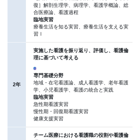
復］解剖生理学、病理学、看護学概論、総
合医療論、看護過程
臨地実習
療養生活を知る実習、療養生活を支える実
習Ⅰ
実施した看護を振り返り、評価し、看護倫
理に基づいて考える
専門基礎分野
地域・在宅看護論、成人看護学、老年看護
2年
学、小児看護学、看護の統合と実践
臨地実習
急性期看護実習
慢性期・回復期看護実習
健康支援実習
チーム医療における看護職の役割や看護倫