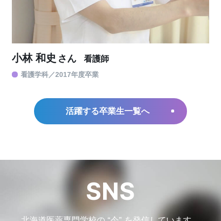
小林 和史
さん
看護師
看護学科
2017年度卒業
活躍する卒業生一覧へ
SNS
北海道医薬専門学校の “今” を発信しています。