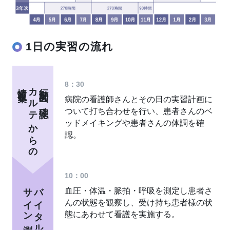
1日の実習の流れ
8：30
情報収集
カルテからの
行動計画の確認・
病院の看護師さんとその日の実習計画に
ついて打ち合わせを行い、患者さんのベ
ッドメイキングや患者さんの体調を確
認。
10：00
サイン測定
バイタル
血圧・体温・脈拍・呼吸を測定し患者さ
んの状態を観察し、受け持ち患者様の状
態にあわせて看護を実施する。