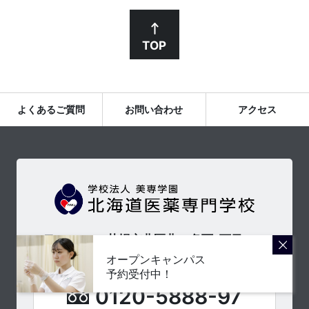
TOP
よくあるご質問
お問い合わせ
アクセス
〒001-0024 札幌市北区北24条西6丁目2-10
011-716-1950
(代表)
オープンキャンパス
予約受付中！
0120-5888-97