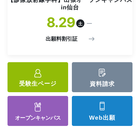
in仙台
8
29
土
出願料割引証
受験生ページ
資料請求
Web出願
オープン
キャンパス