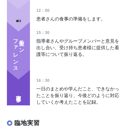
12：00
配膳準備
患者さんの食事の準備をします。
15：30
ファレンス
学生カン
指導者さんやグループメンバーと意見を
出し合い、受け持ち患者様に提供した看
護等について振り返る。
16：30
一日のまとめや学んだこと、できなかっ
実習修了
たことを振り返り、今後どのように対応
していくか考えたことを記録。
臨地実習