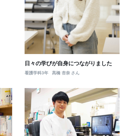
日々の学びが自身につながりました
看護学科3年
髙橋 杏奈
さん