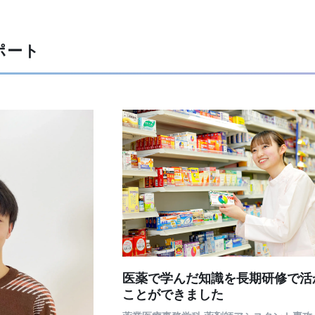
ポート
医薬で学んだ知識を長期研修で活
ことができました