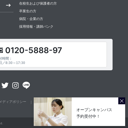
在校生および保護者の方
卒業生の方
病院・企業の方
採用情報・講師バンク
0120-5888-97
付時間：
／8:30～17:30
メディアポリシー
サイトマップ
採用情報・講師バンク
オープンキャンパス
予約受付中！
d.