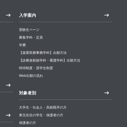
入学案内
受験生ページ
募集学科・定員
学費
【薬業医療事務学科】出願方法
【診療放射線学科・看護学科】出願方法
特待制度・奨学生制度
Web出願の流れ
対象者別
大学生・社会人・高校既卒の方
東北在住の学生・保護者の方
保護者の方