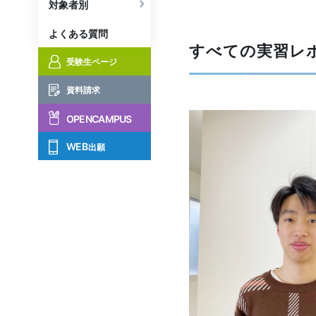
対象者別
よくある質問
すべて
の実習レ
受験生ページ
資料請求
OPENCAMPUS
WEB
出願