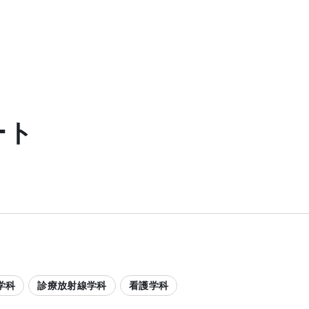
ート
学科
診療放射線学科
看護学科