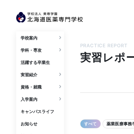
学校案内
PRACTICE REPORT
学科・専攻
実習レポ
活躍する卒業生
実習紹介
資格・就職
入学案内
キャンパスライフ
すべて
薬業医療事務
お知らせ