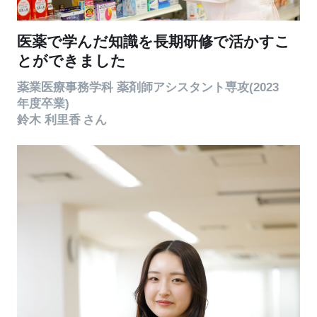
医薬で学んだ知識を長期研修で活かすこ
とができました
薬業医療事務学科 薬剤師アシスタント専攻(2023
年度卒業)
鈴木 利里香
さん