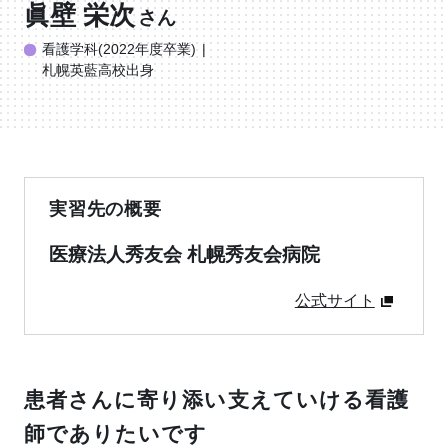
眞壁 栄次
さん
看護学科(2022年度卒業)
札幌英藍高校出身
実習先の概要
医療法人秀友会 札幌秀友会病院
公式サイト
患者さんに寄り添い支えていける看護
師でありたいです