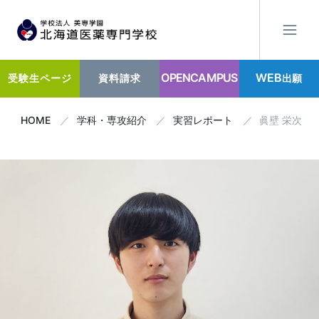
OPENCAMPUS
WEB
出願
受験生ページ
資料請求
HOME
学科・専攻紹介
実習レポート
眞壁 栄次