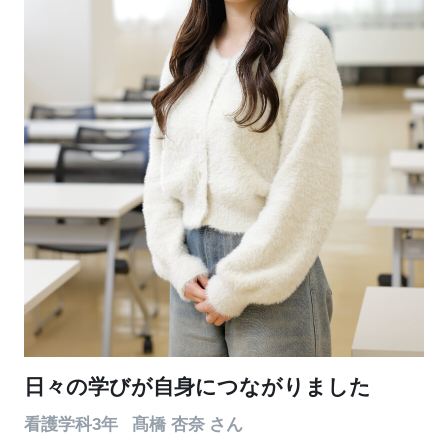
日々の学びが自身につながりました
看護学科3年
髙橋 杏奈
さん