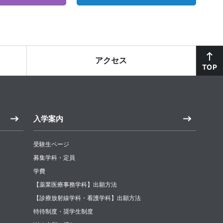
アクセス
TOP
入学案内
受験生ページ
募集学科・定員
学費
【薬業医療事務学科】出願方法
【診療放射線学科・看護学科】出願方法
特待制度・奨学生制度