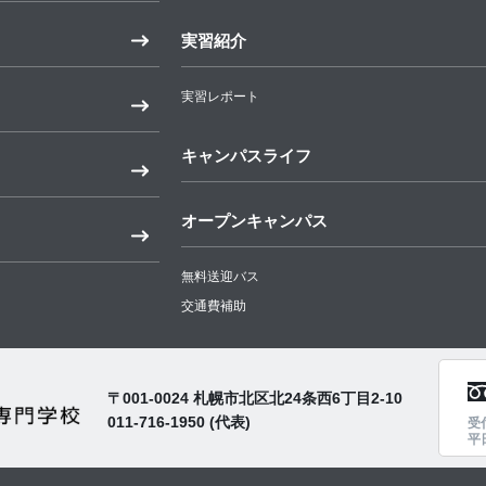
実習紹介
実習レポート
キャンパスライフ
オープンキャンパス
無料送迎バス
交通費補助
〒001-0024 札幌市北区北24条西6丁目2-10
011-716-1950
(代表)
受
平日