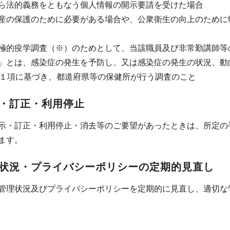
ら法的義務をともなう個人情報の開示要請を受けた場合
産の保護のために必要がある場合や、公衆衛生の向上のために
極的疫学調査（※）のためとして、当該職員及び非常勤講師等
」とは、感染症の発生を予防し、又は感染症の発生の状況、動
第１項に基づき、都道府県等の保健所が行う調査のこと
・訂正・利用停止
示・訂正・利用停止・消去等のご要望があったときは、所定の
ます。
状況・プライバシーポリシーの定期的見直し
管理状況及びプライバシーポリシーを定期的に見直し、適切な