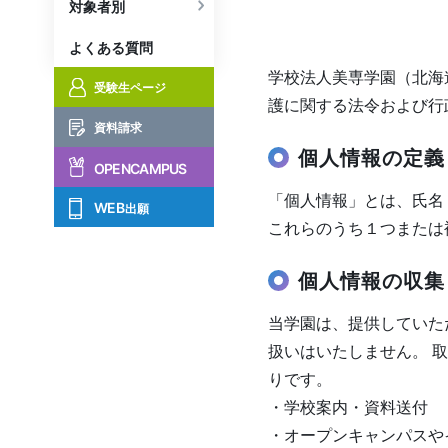
対象者別
よくある質問
学校法人美専学園（北海
受験生ページ
護に関する法令および行
資料請求
個人情報の定義
OPENCAMPUS
「個人情報」とは、氏名
WEB
出願
これらのうち１つまたは
個人情報の収集
当学園は、提供していた
扱いはいたしません。 
りです。
・学校案内・資料送付
・オープンキャンパスや