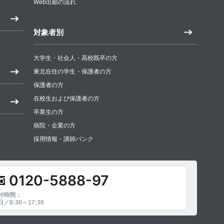
Web出願の流れ
対象者別
大学生・社会人・高校既卒の方
東北在住の学生・保護者の方
保護者の方
在校生および保護者の方
卒業生の方
病院・企業の方
採用情報・講師バンク
0120-5888-97
付時間：
／8:30～17:30