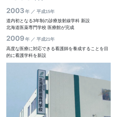
2003
年 ／ 平成15年
道内初となる3年制の診療放射線学科 新設
北海道医薬専門学校 医療館が完成
2009
年 ／ 平成21年
高度な医療に対応できる看護師を養成することを目
的に看護学科を新設