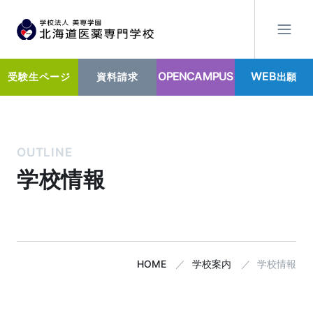
OPENCAMPUS
WEB
出願
受験生ページ
資料請求
OUTLINE
学校情報
HOME
学校案内
学校情報