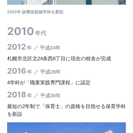
2003年 診療放射線学科を新設
2010
年代
2012
年 ／ 平成24年
札幌市北区北24条西6丁目に現在の校舎が完成
2016
年 ／ 平成28年
4学科が「職業実践専門課程」に認定
2018
年 ／ 平成30年
最短の2年制で「保育士」の資格を目指せる保育学科
を新設