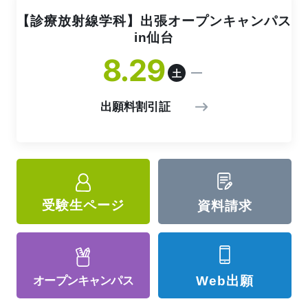
【診療放射線学科】出張オープンキャンパス
in仙台
8
29
土
出願料割引証
受験生ページ
資料請求
Web出願
オープン
キャンパス