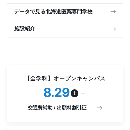
データで見る北海道医薬専門学校
施設紹介
【全学科】オープンキャンパス
8
29
土
交通費補助 / 出願料割引証