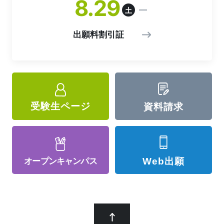
8
29
土
出願料割引証
受験生ページ
資料請求
Web出願
オープン
キャンパス