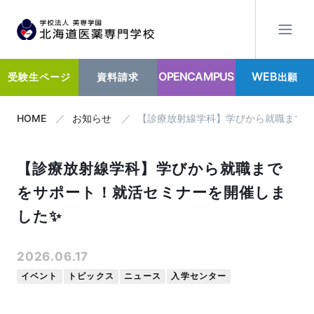
OPENCAMPUS
WEB
出願
受験生ページ
資料請求
HOME
お知らせ
【診療放射線学科】学びから就職までを
【診療放射線学科】学びから就職まで
をサポート！就活セミナーを開催しま
した✨
2026.06.17
イベント
トピックス
ニュース
入学センター