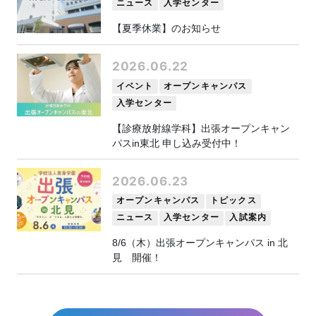
ニュース
入学センター
【夏季休業】のお知らせ
2026.06.22
イベント
オープンキャンパス
入学センター
【診療放射線学科】出張オープンキャン
パスin東北 申し込み受付中！
2026.06.23
オープンキャンパス
トピックス
ニュース
入学センター
入試案内
8/6（木）出張オープンキャンパス in 北
見 開催！