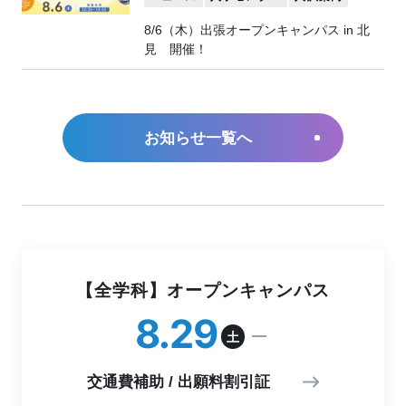
8/6（木）出張オープンキャンパス in 北
見 開催！
お知らせ一覧へ
【全学科】オープンキャンパス
8
29
土
交通費補助 / 出願料割引証