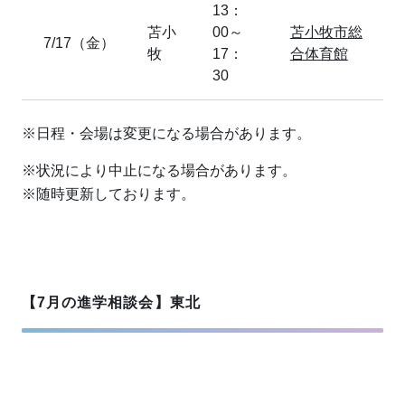
13：
苫小
00～
苫小牧市総
7/17（金）
牧
17：
合体育館
30
※日程・会場は変更になる場合があります。
※状況により中止になる場合があります。
※随時更新しております。
【7月の進学相談会】東北