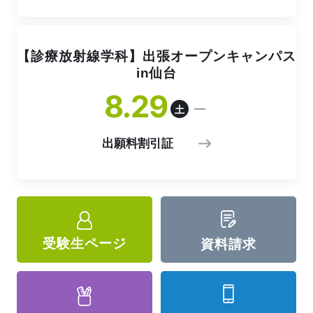
【診療放射線学科】出張オープンキャンパス
in仙台
8
29
土
出願料割引証
受験生ページ
資料請求