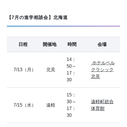
【7月の進学相談会】北海道
日程
開催地
時間
会場
14：
ホテルベル
50～
7/13（月）
北見
クラシック
17：
北見
30
15：
30～
遠軽町総合
7/15（水）
遠軽
17：
体育館
30