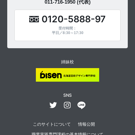
011-716-1950
(代表)
0120-5888-97
受付時間：
平日／8:30～17:30
姉妹校
SNS
このサイトについて
情報公開
職業実践専門課程の基本情報について