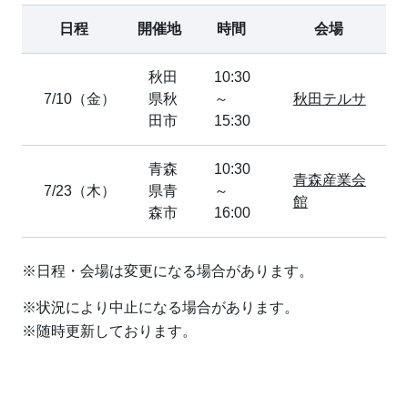
日程
開催地
時間
会場
秋田
10:30
7/10（金）
県秋
～
秋田テルサ
田市
15:30
青森
10:30
青森産業会
7/23（木）
県青
～
館
森市
16:00
※日程・会場は変更になる場合があります。
※状況により中止になる場合があります。
※随時更新しております。