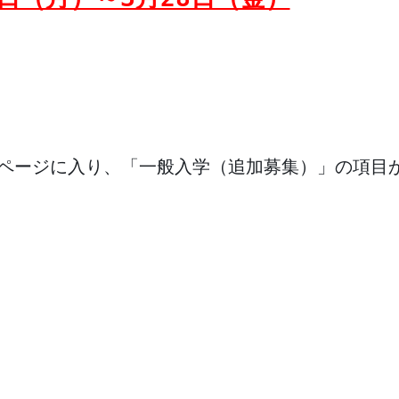
願ページに入り、
「一般入学（追加募集）」の項目