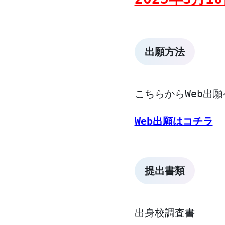
出願方法
こちらからWeb出
Web出願はコチラ
提出書類
出身校調査書