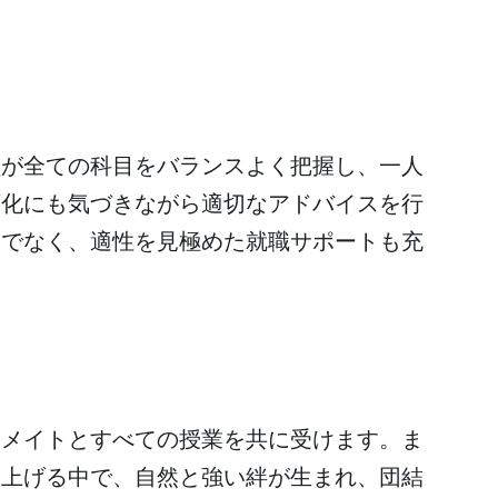
イドの指導。きめ細やかな成長サポー
員が全ての科目をバランスよく把握し、一人
変化にも気づきながら適切なアドバイスを行
けでなく、適性を見極めた就職サポートも充
境が、国試合格の秘訣。
スメイトとすべての授業を共に受けます。ま
り上げる中で、自然と強い絆が生まれ、団結