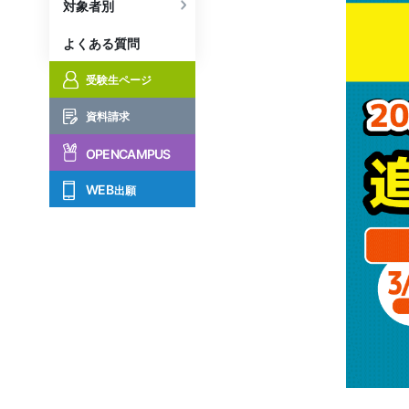
対象者別
よくある質問
受験生ページ
資料請求
OPENCAMPUS
WEB
出願