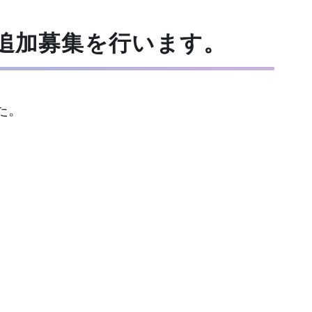
の追加募集を行います。
た。