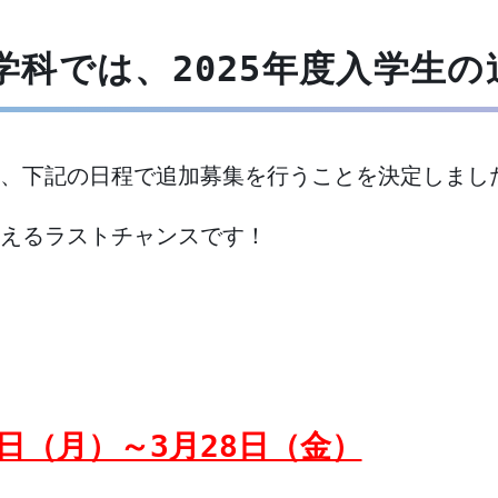
学科では、2025年度入学生
、
下記の日程で追加募集を行うことを決定しまし
を叶えるラストチャンスです！
10日（月）～3月28日（金）