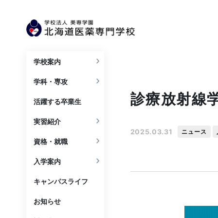
学校案内
学科・専攻
診療放射線
活躍する卒業生
実習紹介
2025.03.31
ニュース
資格・就職
入学案内
キャンパスライフ
お知らせ