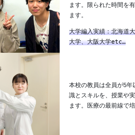
ます。限られた時間を
ます。
大学編入実績：北海道
大学、大阪大学etc…
教員全員がプロの
本校の教員は全員が5年
識とスキルを、授業や
ます。医療の最前線で