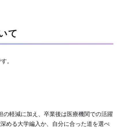
いて
です。
を軽減。就職or大学編入、選べる未
担の軽減に加え、卒業後は医療機関での活躍
を深める大学編入か、自分に合った道を選べ