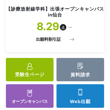
【診療放射線学科】出張オープンキャンパス
in仙台
8
29
土
出願料割引証
受験生ページ
資料請求
Web出願
オープン
キャンパス