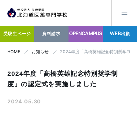
OPENCAMPUS
WEB
出願
受験生ページ
資料請求
HOME
お知らせ
2024年度「髙橋英雄記念特別奨学制
2024年度「髙橋英雄記念特別奨学制
度」の認定式を実施しました
2024.05.30