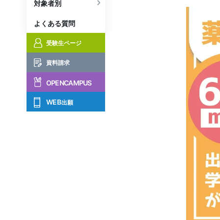
対象者別
よくある質問
受験生ページ
資料請求
OPENCAMPUS
WEB
出願