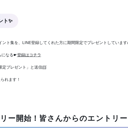
ント
✨
イント集を、LINE登録してくれた方に期間限定でプレゼントしています
ちになる☛
登録はコチラ
限定プレゼント」と送信📨
送られます！
ントリー開始！皆さんからのエントリ