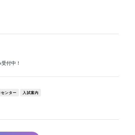
み受付中！
学センター
入試案内