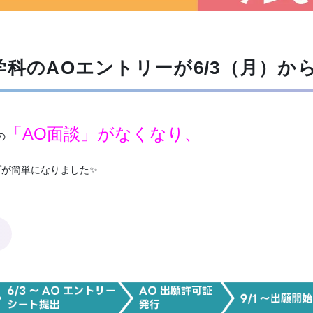
学科のAOエントリーが6/3（月）か
「AO面談」がなくなり、
の
プが簡単になりました✨