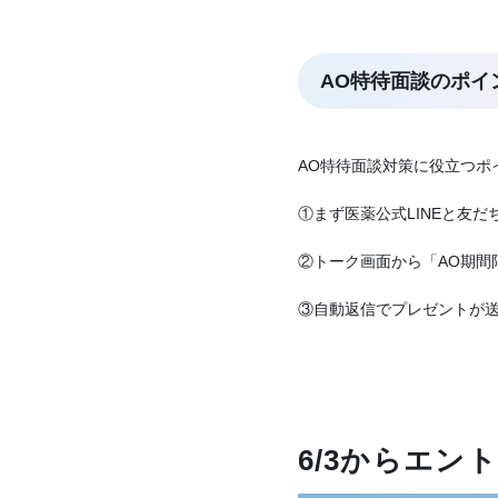
AO
特待面談のポイ
AO特待面談対策に役立つポ
①まず医薬公式LINEと友だ
②トーク画面から「AO期間
③自動返信でプレゼントが
6/3からエ