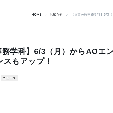
HOME
お知らせ
【薬業医療事務学科】6/3
務学科】6/3（月）からAOエン
ンスもアップ！
ニュース