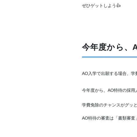
ぜひゲットしよう👍
今年度から、
AO入学で出願する場合、学
今年度から、AO特待の採用
学費免除のチャンスがグッ
AO特待の審査は「書類審査