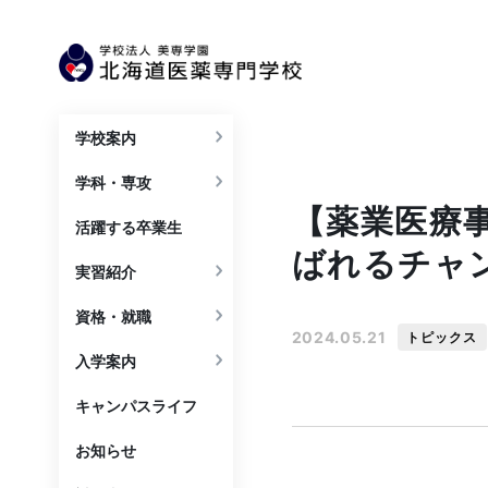
学校案内
学科・専攻
【薬業医療事
活躍する卒業生
ばれるチャ
実習紹介
資格・就職
2024.05.21
トピックス
入学案内
キャンパスライフ
お知らせ