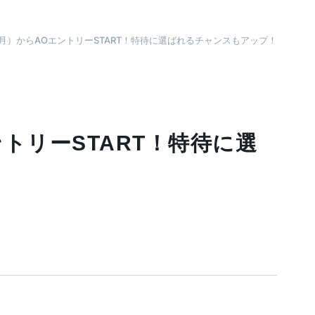
（月）からAOエントリーSTART！特待に選ばれるチャンスもアップ！
トリーSTART！特待に選