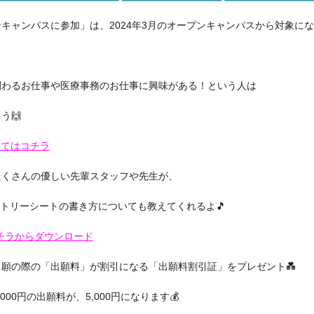
キャンパスに参加」は、2024年3月のオープンキャンパスから対象にな
関わるお仕事や医療事務のお仕事に興味がある！という人は
う🙌
いてはコチラ
たくさんの優しい先輩スタッフや先生が、
ントリーシートの書き方についても教えてくれるよ🎵
チラからダウンロード
願の際の「出願料」が割引になる「出願料割引証」をプレゼント💑
000円の出願料が、5,000円になります💰