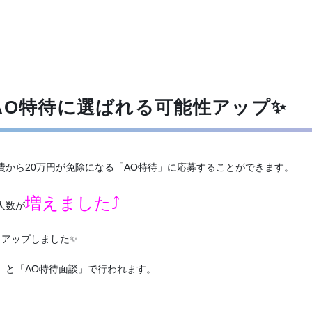
AO特待に選ばれる可能性アップ✨
費から20万円が免除になる「AO特待」に応募することができます。
増えました⤴
人数が
とアップしました✨
」と「AO特待面談」で行われます。