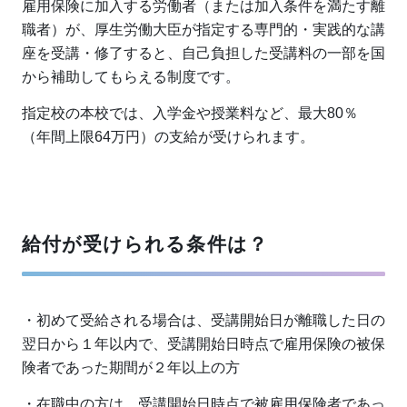
雇用保険に加入する労働者（または加入条件を満たす離
職者）が、厚生労働大臣が指定する専門的・実践的な講
座を受講・修了すると、自己負担した受講料の一部を国
から補助してもらえる制度です。
指定校の本校では、入学金や授業料など、最大80％
（年間上限64万円）の支給が受けられます。
給付が受けられる条件は？
・初めて受給される場合は、受講開始日が離職した日の
翌日から１年以内で、受講開始日時点で雇用保険の被保
険者であった期間が２年以上の方
・在職中の方は、受講開始日時点で被雇用保険者であっ