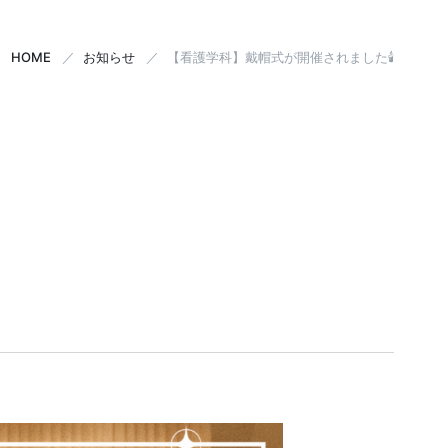
HOME
お知らせ
【看護学科】戴帽式が開催されました🕯️