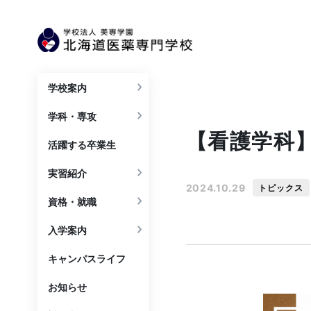
学校案内
学科・専攻
【看護学科】
活躍する卒業生
実習紹介
2024.10.29
トピックス
資格・就職
入学案内
キャンパスライフ
お知らせ