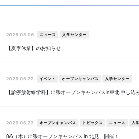
2026.08.06
ニュース
入学センター
【夏季休業】のお知らせ
2026.06.22
イベント
オープンキャンパス
入学センター
【診療放射線学科】出張オープンキャンパスin東北 申し込
2026.06.23
オープンキャンパス
トピックス
ニュース
入
8/6（木）出張オープンキャンパス in 北見 開催！