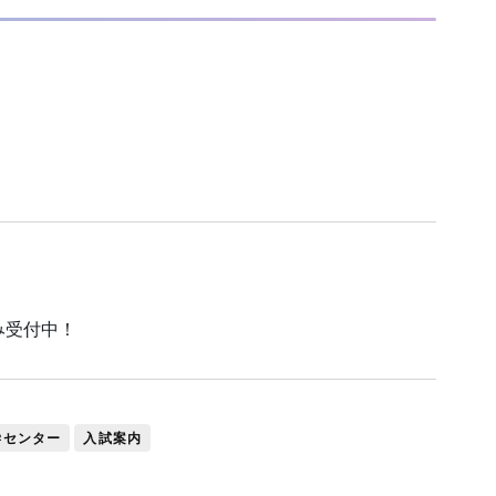
み受付中！
学センター
入試案内