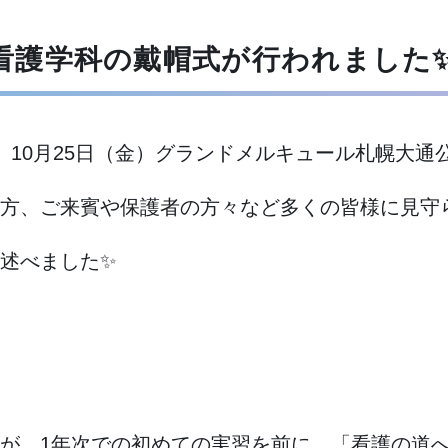
金）看護学科の戴帽式が行われました
、10月25日（金）グランドメルキュール札幌大
方、ご来賓や保護者の方々など多くの皆様に見守
述べました✨
が、1年次での初めての実習を前に、「看護の道