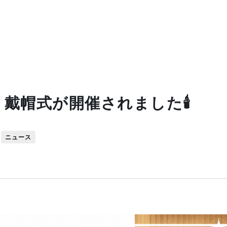
戴帽式が開催されました🕯️
ニュース