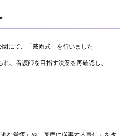
✨
通公園にて、「戴帽式」を行いました。
られ、看護師を目指す決意を再確認し、
へ進む覚悟」や「医療に従事する責任」を改