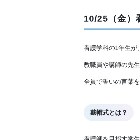
10/25（
看護学科の1年生が
教職員や講師の先生
全員で誓いの言葉を
戴帽式とは？
看護師を目指す学生