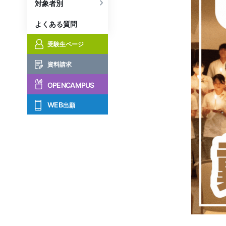
対象者別
よくある質問
受験生ページ
資料請求
OPENCAMPUS
WEB
出願