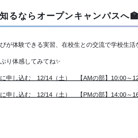
知るならオープンキャンパスへ
びが体験できる実習、在校生との交流で学校生活
ぷり体感してみてね✨
し込む 12/14（土） 【AMの部】10:00～12:
し込む 12/14（土） 【PMの部】14:00～16: