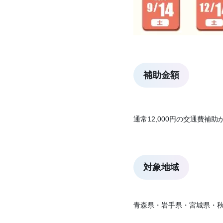
補助金額
通常12,000円の交通費補
対象地域
青森県・岩手県・宮城県・