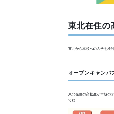
東北在住の
東北から本校への入学を検討
オープンキャンパ
東北在住の高校生が本校の
てね！