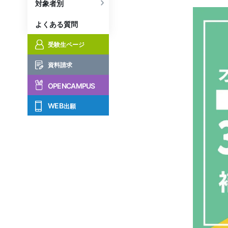
対象者別
よくある質問
受験生ページ
資料請求
OPENCAMPUS
WEB
出願