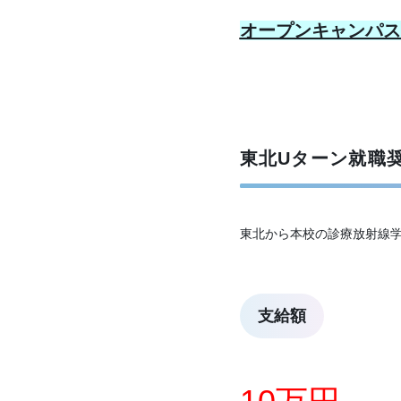
オープンキャンパス
東北Uターン就職
東北から本校の診療放射線
支給額