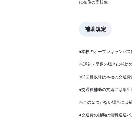
に在住の高校生
補助規定
●本校のオープンキャンパス
※遅刻・早退の場合は補助
※2回目以降は本校の交通費補
●交通費補助の支給には学生
※この２つがない場合には
●交通費の補助は無料送迎バ