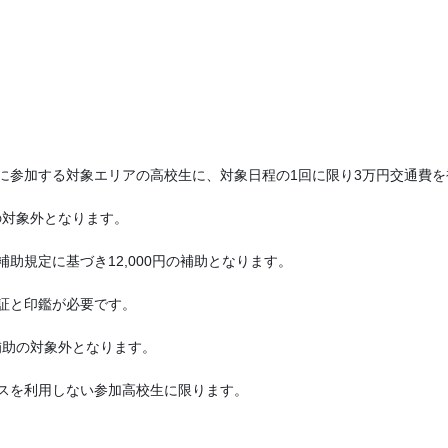
に参加する対象エリアの高校生に、対象日程の1回に限り3万円交通費を
の対象外となります。
助規定に基づき12,000円の補助となります。
証と印鑑が必要です。
補助の対象外となります。
スを利用しない参加高校生に限ります。