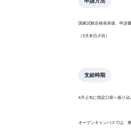
申請方法
国家試験合格発表後、申請
（3月末日〆切）
支給時期
4月上旬に指定口座へ振り込
オープンキャンパスでは、