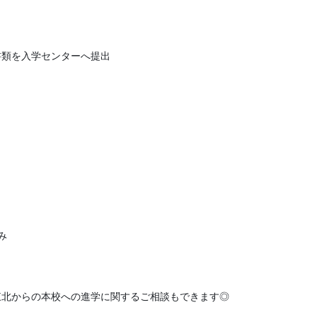
書類を入学センターへ提出
み
東北からの本校への進学に関するご相談もできます◎