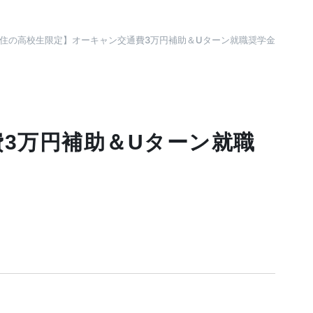
住の高校生限定】オーキャン交通費3万円補助＆Uターン就職奨学金
3万円補助＆Uターン就職