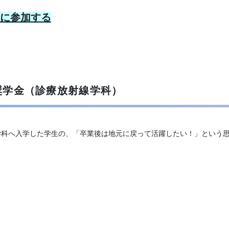
に参加する
奨学金（診療放射線学科）
学科へ入学した学生の、「卒業後は地元に戻って活躍したい！」という