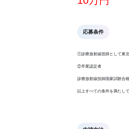
10万円
応募条件
①診療放射線技師として東北
②卒業認定者
診療放射線技師国家試験合
以上すべての条件を満たし