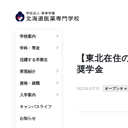
学校案内
学科・専攻
【東北在住
活躍する卒業生
奨学金
実習紹介
資格・就職
2024.07.11
オープンキャ
入学案内
キャンパスライフ
お知らせ