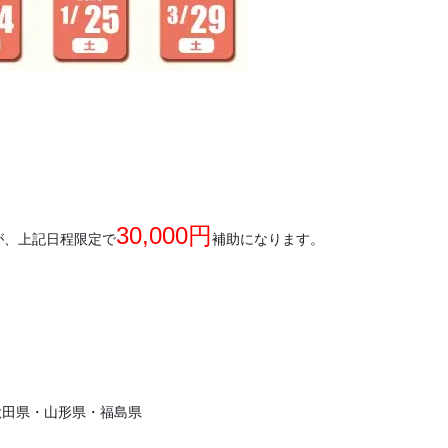
30,000円
助が、上記日程限定で
補助になります。
秋田県・山形県・福島県