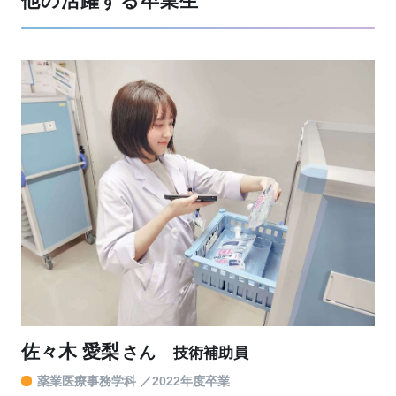
他の活躍する卒業生
佐々木 愛梨
さん
技術補助員
薬業医療事務学科
2022年度卒業