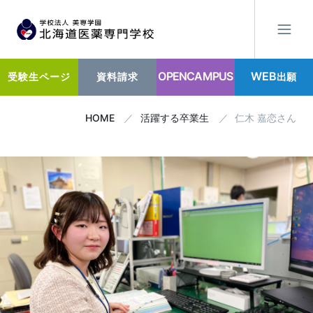
OPENCAMPUS
WEB
出願
受験生ページ
資料請求
HOME
活躍する卒業生
仁木 嘉恋さん