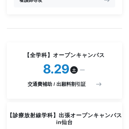
看護師専攻
【全学科】オープンキャンパス
8
29
土
交通費補助 / 出願料割引証
【診療放射線学科】出張オープンキャンパス
in仙台