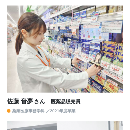
佐藤 音夢
さん
医薬品販売員
薬業医療事務学科
2021年度卒業