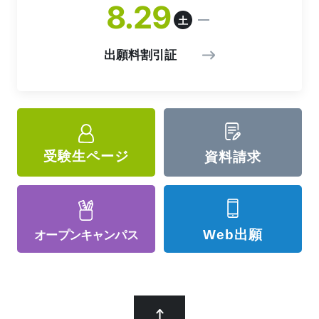
8
29
土
出願料割引証
受験生ページ
資料請求
Web出願
オープン
キャンパス