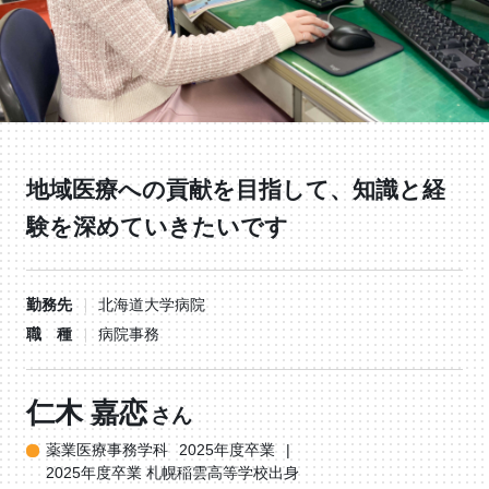
地域医療への貢献を目指して、知識と経
験を深めていきたいです
勤務先
北海道大学病院
職 種
病院事務
仁木 嘉恋
さん
薬業医療事務学科
2025年度卒業
2025年度卒業 札幌稲雲高等学校出身